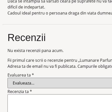
Daca se intampla sa varsati ceara pe suprafete nu va fac
dificil de indepartat.
Cadoul ideal pentru o persoana draga din viata dumnea
Recenzii
Nu exista recenzii pana acum.
Fii primul care scrii o recenzie pentru „Lumanare Parfu
Adresa ta de email nu va fi publicata.
Campurile obligat
Evaluarea ta
*
Recenzia ta
*