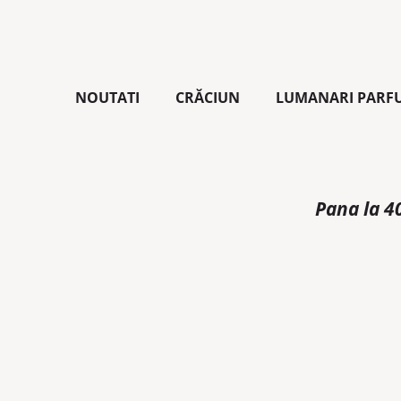
NOUTATI
CRĂCIUN
LUMANARI PARF
Pana la 4