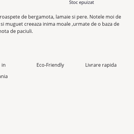
Stoc epuizat
roaspete de bergamota, lamaie si pere. Notele moi de
r si muguet creeaza inima moale ,urmate de o baza de
ota de paciuli.
 in
Eco-Friendly
Livrare rapida
nia