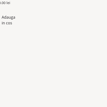
0.00
lei
Adauga
in cos