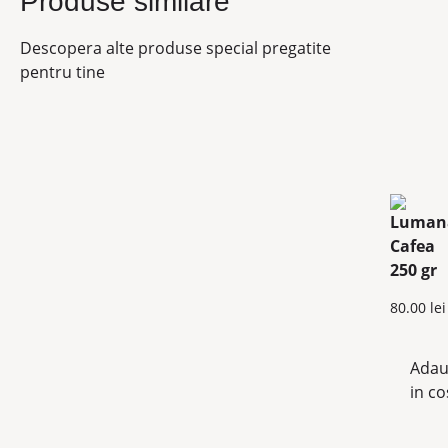
Produse similare
Descopera alte produse special pregatite
pentru tine
80.00
lei
Adau
in co