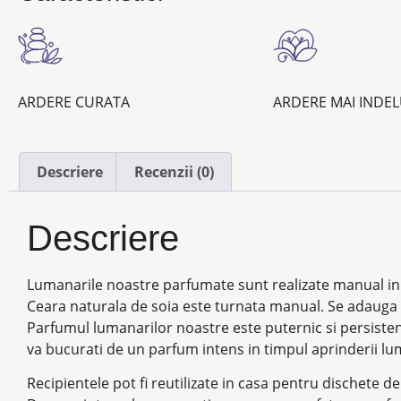
ARDERE CURATA
ARDERE MAI INDE
Descriere
Recenzii (0)
Descriere
Lumanarile noastre parfumate sunt realizate manual in 
Ceara naturala de soia este turnata manual. Se adauga
Parfumul lumanarilor noastre este puternic si persistent
va bucurati de un parfum intens in timpul aprinderii lu
Recipientele pot fi reutilizate in casa pentru dischete d