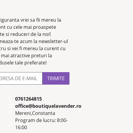
iguranta vrei sa fii mereu la
ent cu cele mai proaspete
te si reduceri de la noi!
neaza-te acum la newsletter-ul
ru si vei fi mereu la curent cu
 mai atractive preturi la
usele tale preferate!
0761264815
office@boutiquelavender.ro
Mereni,Constanta
Program de lucru: 8:00-
16:00