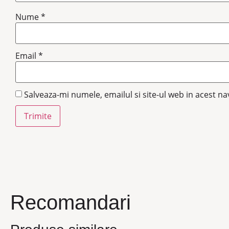
Nume
*
Email
*
Salveaza-mi numele, emailul si site-ul web in acest n
Recomandari