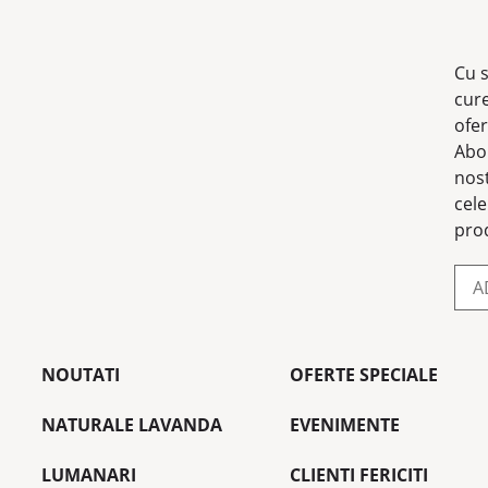
Cu s
cur
ofer
Abo
nost
cele
prod
NOUTATI
OFERTE SPECIALE
NATURALE LAVANDA
EVENIMENTE
LUMANARI
CLIENTI FERICITI