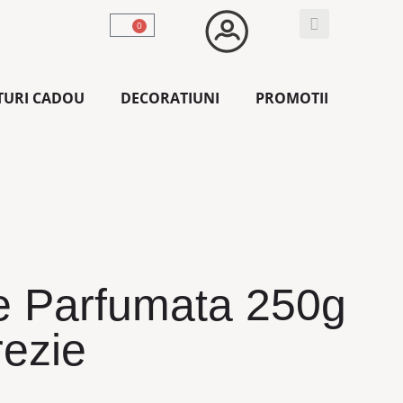
0
TURI CADOU
DECORATIUNI
PROMOTII
 Parfumata 250g
rezie