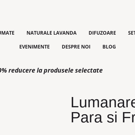
UMATE
NATURALE LAVANDA
DIFUZOARE
SE
EVENIMENTE
DESPRE NOI
BLOG
0% reducere la produsele selectate
Lumanare
Para si F