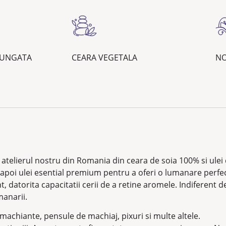
LUNGATA
CEARA VEGETALA
NO
atelierul nostru din Romania din ceara de soia 100% si ul
 apoi ulei esential premium pentru a oferi o lumanare perf
, datorita capacitatii cerii de a retine aromele. Indiferent 
manarii.
emachiante, pensule de machiaj, pixuri si multe altele.