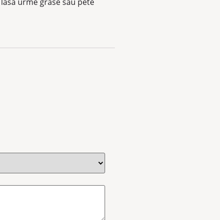
u lasa urme grase sau pete