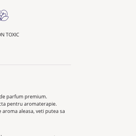
N TOXIC
ei de parfum premium.
ecta pentru aromaterapie.
de aroma aleasa, veti putea sa