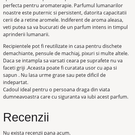
perfecta pentru aromaterapie. Parfumul lumanarilor
noastre este puternic si persistent, datorita capacitatii
cerii de a retine aromele. Indiferent de aroma aleasa,
veti putea sa va bucurati de un parfum intens in timpul
aprinderii lumanarii.
Recipientele pot fi reutilizate in casa pentru dischete
demachiante, pensule de machiaj, pixuri si multe altele.
Daca se intampla sa varsati ceara pe suprafete nu va
faceti griji .Aceasta poate fi curatata usor cu apa si
sapun . Nu lasa urme grase sau pete dificil de
indepartat.
Cadoul ideal pentru o persoana draga din viata
dumneavoastra care cu siguranta va iubi acest parfum.
Recenzii
Nu exista recenzii pana acum.