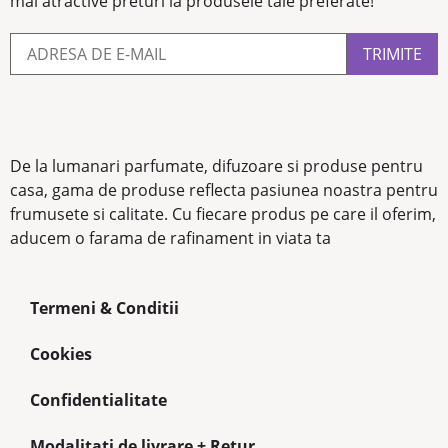
mai atractive preturi la produsele tale preferate!
De la lumanari parfumate, difuzoare si produse pentru
casa, gama de produse reflecta pasiunea noastra pentru
frumusete si calitate. Cu fiecare produs pe care il oferim,
aducem o farama de rafinament in viata ta
Termeni & Conditii
Cookies
Confidentialitate
Modalitati de livrare + Retur