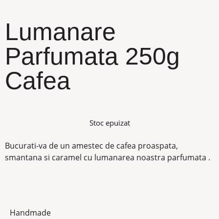
Lumanare
Parfumata 250g
Cafea
Stoc epuizat
Bucurati-va de un amestec de cafea proaspata,
smantana si caramel cu lumanarea noastra parfumata .
Handmade