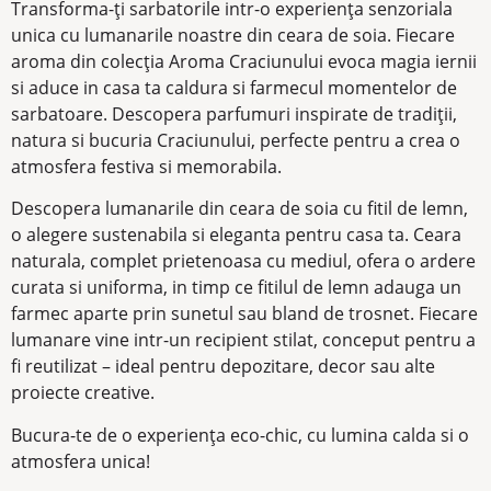
Transforma-ți sarbatorile intr-o experiența senzoriala
unica cu lumanarile noastre din ceara de soia. Fiecare
aroma din colecția Aroma Craciunului evoca magia iernii
si aduce in casa ta caldura si farmecul momentelor de
sarbatoare. Descopera parfumuri inspirate de tradiții,
natura si bucuria Craciunului, perfecte pentru a crea o
atmosfera festiva si memorabila.
Descopera lumanarile din ceara de soia cu fitil de lemn,
o alegere sustenabila si eleganta pentru casa ta. Ceara
naturala, complet prietenoasa cu mediul, ofera o ardere
curata si uniforma, in timp ce fitilul de lemn adauga un
farmec aparte prin sunetul sau bland de trosnet. Fiecare
lumanare vine intr-un recipient stilat, conceput pentru a
fi reutilizat – ideal pentru depozitare, decor sau alte
proiecte creative.
Bucura-te de o experiența eco-chic, cu lumina calda si o
atmosfera unica!