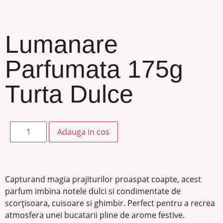
Lumanare
Parfumata 175g
Turta Dulce
Adauga in cos
Capturand magia prajiturilor proaspat coapte, acest
parfum imbina notele dulci si condimentate de
scorțisoara, cuisoare si ghimbir. Perfect pentru a recrea
atmosfera unei bucatarii pline de arome festive.