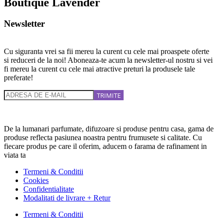
Boutique Lavender
Newsletter
Cu siguranta vrei sa fii mereu la curent cu cele mai proaspete oferte
si reduceri de la noi! Aboneaza-te acum la newsletter-ul nostru si vei
fi mereu la curent cu cele mai atractive preturi la produsele tale
preferate!
De la lumanari parfumate, difuzoare si produse pentru casa, gama de
produse reflecta pasiunea noastra pentru frumusete si calitate. Cu
fiecare produs pe care il oferim, aducem o farama de rafinament in
viata ta
Termeni & Conditii
Cookies
Confidentialitate
Modalitati de livrare + Retur
Termeni & Conditii