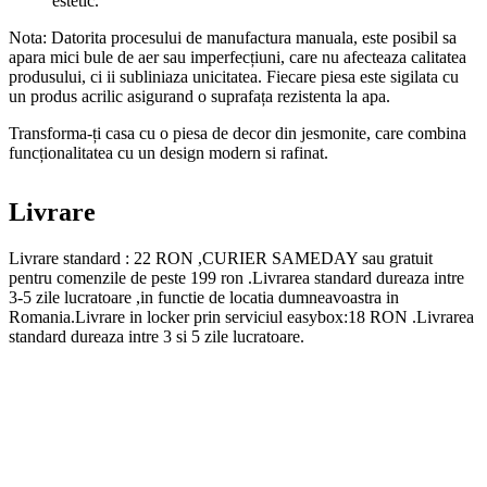
estetic.
Nota: Datorita procesului de manufactura manuala, este posibil sa
apara mici bule de aer sau imperfecțiuni, care nu afecteaza calitatea
produsului, ci ii subliniaza unicitatea. Fiecare piesa este sigilata cu
un produs acrilic asigurand o suprafața rezistenta la apa.
Transforma-ți casa cu o piesa de decor din jesmonite, care combina
funcționalitatea cu un design modern si rafinat.
Livrare
Livrare standard : 22 RON ,CURIER SAMEDAY sau gratuit
pentru comenzile de peste 199 ron .Livrarea standard dureaza intre
3-5 zile lucratoare ,in functie de locatia dumneavoastra in
Romania.Livrare in locker prin serviciul easybox:18 RON .Livrarea
standard dureaza intre 3 si 5 zile lucratoare.