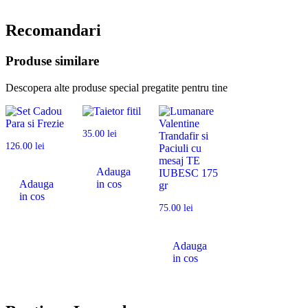
Recomandari
Produse similare
Descopera alte produse special pregatite pentru tine
35.00
lei
126.00
lei
Adauga
Adauga
in cos
in cos
75.00
lei
Adauga
in cos