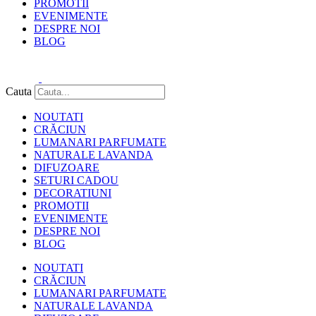
PROMOTII
EVENIMENTE
DESPRE NOI
BLOG
0.00
lei
0
Cart
Cauta
NOUTATI
CRĂCIUN
LUMANARI PARFUMATE
NATURALE LAVANDA
DIFUZOARE
SETURI CADOU
DECORATIUNI
PROMOTII
EVENIMENTE
DESPRE NOI
BLOG
NOUTATI
CRĂCIUN
LUMANARI PARFUMATE
NATURALE LAVANDA