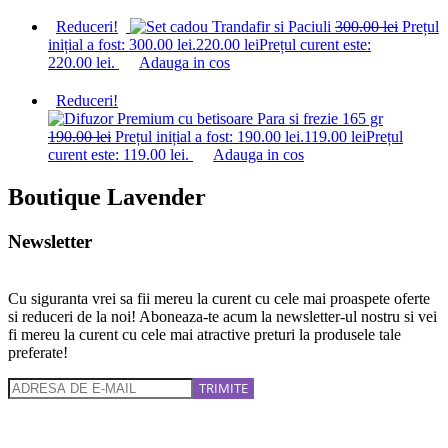
Reduceri!
300.00
lei
Prețul
inițial a fost: 300.00 lei.
220.00
lei
Prețul curent este:
220.00 lei.
Adauga in cos
Reduceri!
190.00
lei
Prețul inițial a fost: 190.00 lei.
119.00
lei
Prețul
curent este: 119.00 lei.
Adauga in cos
Boutique Lavender
Newsletter
Cu siguranta vrei sa fii mereu la curent cu cele mai proaspete oferte
si reduceri de la noi! Aboneaza-te acum la newsletter-ul nostru si vei
fi mereu la curent cu cele mai atractive preturi la produsele tale
preferate!