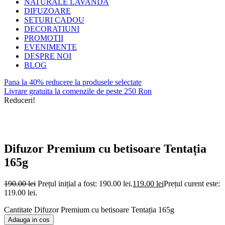
NATURALE LAVANDA
DIFUZOARE
SETURI CADOU
DECORATIUNI
PROMOTII
EVENIMENTE
DESPRE NOI
BLOG
Pana la 40% reducere la produsele selectate
Livrare gratuita la comenzile de peste 250 Ron
Reduceri!
Difuzor Premium cu betisoare Tentația
165g
190.00
lei
Prețul inițial a fost: 190.00 lei.
119.00
lei
Prețul curent este:
119.00 lei.
Cantitate Difuzor Premium cu betisoare Tentația 165g
Adauga in cos