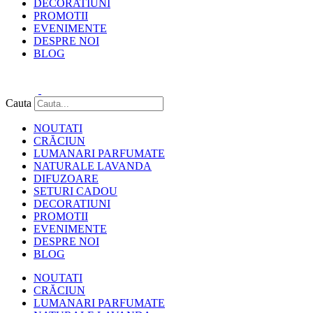
DECORATIUNI
PROMOTII
EVENIMENTE
DESPRE NOI
BLOG
0.00
lei
0
Cart
Cauta
NOUTATI
CRĂCIUN
LUMANARI PARFUMATE
NATURALE LAVANDA
DIFUZOARE
SETURI CADOU
DECORATIUNI
PROMOTII
EVENIMENTE
DESPRE NOI
BLOG
NOUTATI
CRĂCIUN
LUMANARI PARFUMATE