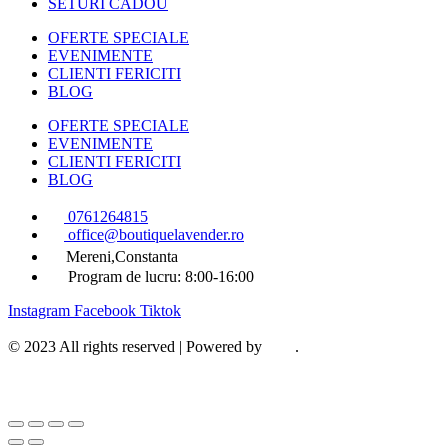
SETURI CADOU
OFERTE SPECIALE
EVENIMENTE
CLIENTI FERICITI
BLOG
OFERTE SPECIALE
EVENIMENTE
CLIENTI FERICITI
BLOG
0761264815
office@boutiquelavender.ro
Mereni,Constanta
Program de lucru: 8:00-16:00
Instagram
Facebook
Tiktok
© 2023 All rights reserved | Powered by
.
Emiral