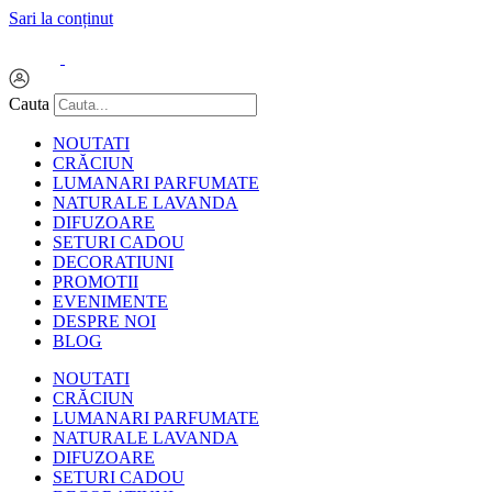
Sari la conținut
0.00
lei
0
Cart
Cauta
NOUTATI
CRĂCIUN
LUMANARI PARFUMATE
NATURALE LAVANDA
DIFUZOARE
SETURI CADOU
DECORATIUNI
PROMOTII
EVENIMENTE
DESPRE NOI
BLOG
NOUTATI
CRĂCIUN
LUMANARI PARFUMATE
NATURALE LAVANDA
DIFUZOARE
SETURI CADOU