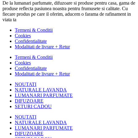
De la lumanari parfumate, difuzoare si produse pentru casa, gama de
produse reflecta pasiunea noastra pentru frumusete si calitate. Cu
fiecare produs pe care il oferim, aducem o farama de rafinament in
viata ta
Termeni & Conditii
Cookies
Confidentialitate
Modalitati de livrare + Retur
Termeni & Conditii
Cookies
Confidentialitate
Modalitati de livrare + Retur
NOUTATI
NATURALE LAVANDA
LUMANARI PARFUMATE
DIFUZOARE
SETURI CADOU
NOUTATI
NATURALE LAVANDA
LUMANARI PARFUMATE
DIFUZOARE