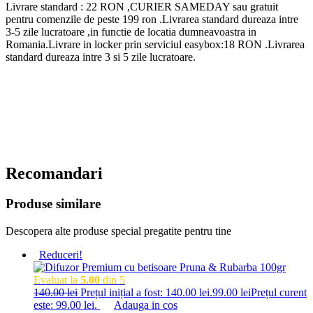
Livrare standard : 22 RON ,CURIER SAMEDAY sau gratuit
pentru comenzile de peste 199 ron .Livrarea standard dureaza intre
3-5 zile lucratoare ,in functie de locatia dumneavoastra in
Romania.Livrare in locker prin serviciul easybox:18 RON .Livrarea
standard dureaza intre 3 si 5 zile lucratoare.
Recomandari
Produse similare
Descopera alte produse special pregatite pentru tine
Reduceri!
Evaluat la
5.00
din 5
140.00
lei
Prețul inițial a fost: 140.00 lei.
99.00
lei
Prețul curent
este: 99.00 lei.
Adauga in cos