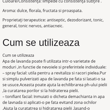
Culoare/Consistența: limpede cu consistența subțire .
Aroma: dulce, florala, fructata si proaspata.
Proprietaţi terapeutice: antiseptic, dezodorizant, tonic,
general, tonic nervos, antiacneic.
Cum se utilizeaza
Cum se utilizeaza
Apa de lavanda poate fi utilizata intr-o varietate de
moduri ,in functie de nevoiele si preferintele individuale:
– spray facial: utila pentru a revitaliza si racori pielea.Pur
si simplu pulverizati apa de lavanda pe fata si lasati-o sa
se usuce.Aceasta poate ajuta la echilibrarea ph-ului pielii
,la curatarea porilor si la hidraterea pielii.
– tonifiant facial: Inmuiati o dicheta demachianta in apa
de lavnada si aplicati-o pe fata evitand zona ochilor
.Ajuta la curatatrea si hidratarea pielii ,lasand-o