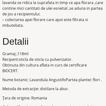
lavanda se ridica la suprafata in timp ce apa florara ,care
contine mici cantitati de ulei esnetial ,se aduna in partea
de jos a recipientului.
– colectarea apei florare care apoi este filtrata si
imbuteliata.
Detalii
Gramaj ;118ml
Recipent:sticla de sticla cu pulverizator.
Obtinuta din cultura aflata in curs de certificare
BIOCERT.
Nume botanic: Lavandula AngustifoPartea plantei: flori .
Metoda de extracție: distilare la abur.
Țara de origine: Romania